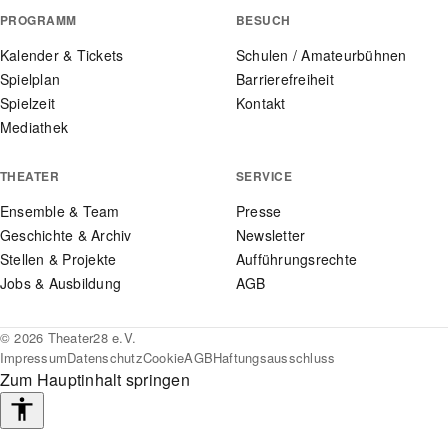
PROGRAMM
BESUCH
Kalender & Tickets
Schulen / Amateurbühnen
Spielplan
Barrierefreiheit
Spielzeit
Kontakt
Mediathek
THEATER
SERVICE
Ensemble & Team
Presse
Geschichte & Archiv
Newsletter
Stellen & Projekte
Aufführungsrechte
Jobs & Ausbildung
AGB
© 2026 Theater28 e.V.
Impressum
Datenschutz
Cookie
AGB
Haftungsausschluss
Zum Hauptinhalt springen
Barrierefreiheits-
Werkzeuge