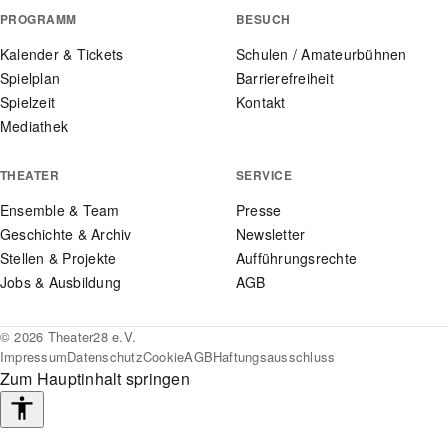
PROGRAMM
BESUCH
Kalender & Tickets
Schulen / Amateurbühnen
Spielplan
Barrierefreiheit
Spielzeit
Kontakt
Mediathek
THEATER
SERVICE
Ensemble & Team
Presse
Geschichte & Archiv
Newsletter
Stellen & Projekte
Aufführungsrechte
Jobs & Ausbildung
AGB
© 2026 Theater28 e.V.
Impressum
Datenschutz
Cookie
AGB
Haftungsausschluss
Zum Hauptinhalt springen
Barrierefreiheits-
Werkzeuge