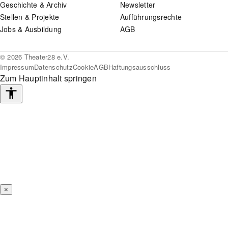
Geschichte & Archiv
Newsletter
Stellen & Projekte
Aufführungsrechte
Jobs & Ausbildung
AGB
© 2026 Theater28 e.V.
Impressum
Datenschutz
Cookie
AGB
Haftungsausschluss
Zum Hauptinhalt springen
Barrierefreiheits-
Werkzeuge
×