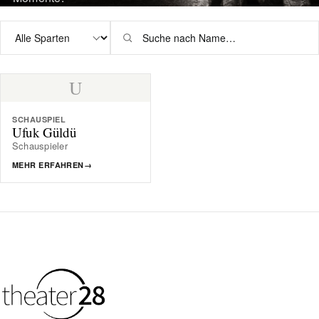
U
SCHAUSPIEL
Ufuk Güldü
Schauspieler
MEHR ERFAHREN
→