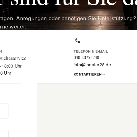
ragen, Anregungen oder benötigen Sie Unterstützung
erne weiter.
N
TELEFON & E-MAIL
030 40755730
sucherservice
info@theater28.de
– 18:00 Uhr
00 Uhr
KONTAKTIEREN
→