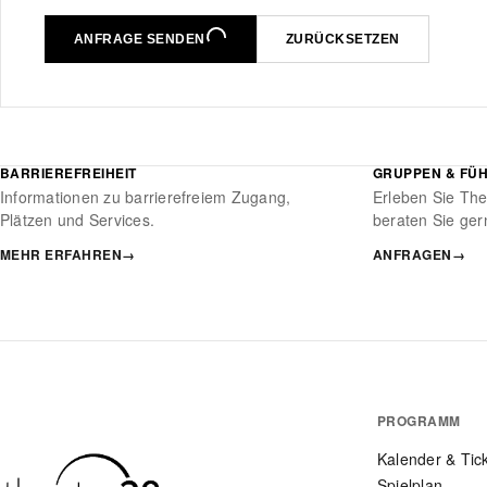
ANFRAGE SENDEN
ZURÜCKSETZEN
BARRIEREFREIHEIT
GRUPPEN & FÜ
Informationen zu barrierefreiem Zugang,
Erleben Sie The
Plätzen und Services.
beraten Sie ger
MEHR ERFAHREN
→
ANFRAGEN
→
PROGRAMM
Kalender & Tic
Spielplan