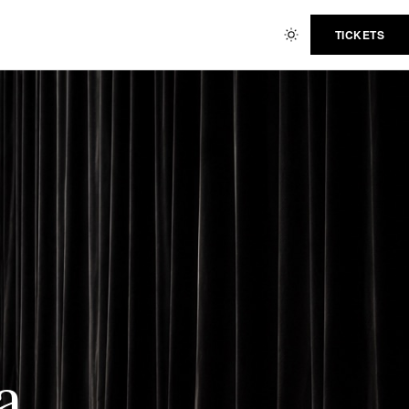
TICKETS
a.