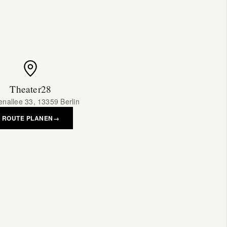
Theater28
enallee 33, 13359 Berlin
ROUTE PLANEN
→