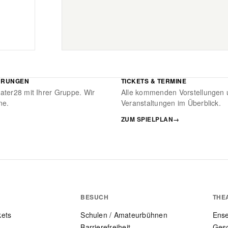
HRUNGEN
TICKETS & TERMINE
ater28 mit Ihrer Gruppe. Wir
Alle kommenden Vorstellungen 
ne.
Veranstaltungen im Überblick.
ZUM SPIELPLAN
→
BESUCH
THE
kets
Schulen / Amateurbühnen
Ens
Barrierefreiheit
Gesc