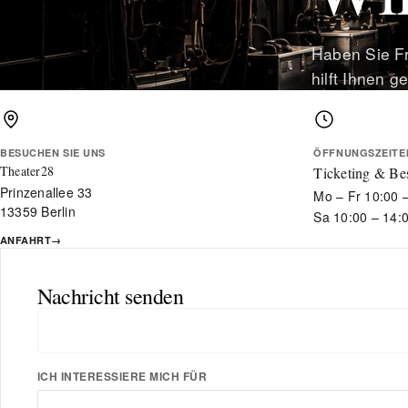
Haben Sie F
hilft Ihnen g
BESUCHEN SIE UNS
ÖFFNUNGSZEITE
Theater28
Ticketing & Be
Prinzenallee 33
Mo – Fr 10:00 
13359 Berlin
Sa 10:00 – 14:
ANFAHRT
→
Nachricht senden
ICH INTERESSIERE MICH FÜR