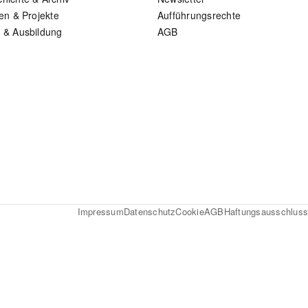
len & Projekte
Aufführungsrechte
 & Ausbildung
AGB
Impressum
Datenschutz
Cookie
AGB
Haftungsausschluss