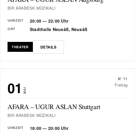
BIR ARABESK MÜZIKALI
20:00 — 22:00 Uhr
UHRZEIT
Stadthalle Neusäß, Neusäß
ORT
DETAILS
THEATER
N°
11
01
Freitag
MAI
AFARA – UGUR ASLAN Stuttgart
BIR ARABESK MÜZIKALI
18:00 — 20:00 Uhr
UHRZEIT