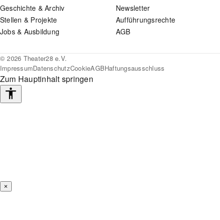
Geschichte & Archiv
Newsletter
Stellen & Projekte
Aufführungsrechte
Jobs & Ausbildung
AGB
© 2026 Theater28 e.V.
Impressum
Datenschutz
Cookie
AGB
Haftungsausschluss
Zum Hauptinhalt springen
Barrierefreiheits-
Werkzeuge
×