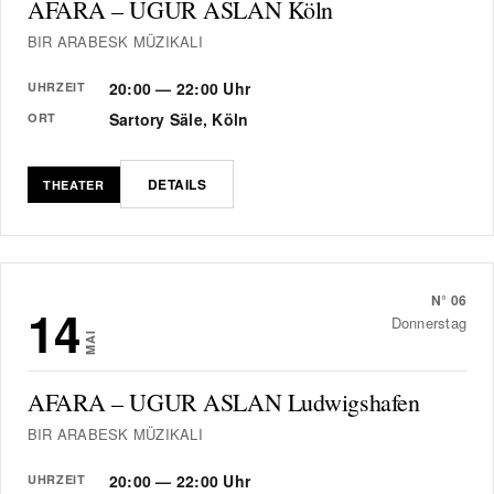
AFARA – UGUR ASLAN Köln
BIR ARABESK MÜZIKALI
20:00 — 22:00 Uhr
UHRZEIT
Sartory Säle, Köln
ORT
DETAILS
THEATER
N°
06
14
Donnerstag
MAI
AFARA – UGUR ASLAN Ludwigshafen
BIR ARABESK MÜZIKALI
20:00 — 22:00 Uhr
UHRZEIT