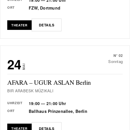
FZW, Dortmund
ORT
DETAILS
THEATER
N°
02
24
Sonntag
MAI
AFARA – UGUR ASLAN Berlin
BIR ARABESK MÜZIKALI
19:00 — 21:00 Uhr
UHRZEIT
Ballhaus Prinzenallee, Berlin
ORT
DETAILS
THEATER