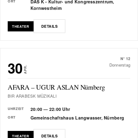
DAS K - Kultur- und Kongresszentrum,
ORT
Kornwestheim
DETAILS
THEATER
N°
12
30
Donnerstag
APR.
AFARA – UGUR ASLAN Nürnberg
BIR ARABESK MÜZIKALI
20:00 — 22:00 Uhr
UHRZEIT
Gemeinschaftshaus Langwasser, Nürnberg
ORT
DETAILS
THEATER