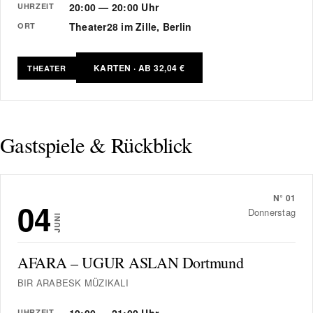
20:00 — 20:00 Uhr
UHRZEIT
Theater28 im Zille, Berlin
ORT
KARTEN · AB 32,04 €
THEATER
Gastspiele & Rückblick
N°
01
04
Donnerstag
JUNI
AFARA – UGUR ASLAN Dortmund
BIR ARABESK MÜZIKALI
19:00 — 21:00 Uhr
UHRZEIT