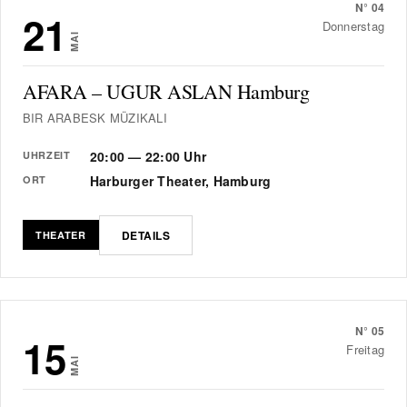
N°
04
21
Donnerstag
MAI
AFARA – UGUR ASLAN Hamburg
BIR ARABESK MÜZIKALI
20:00 — 22:00 Uhr
UHRZEIT
Harburger Theater, Hamburg
ORT
DETAILS
THEATER
N°
05
15
Freitag
MAI