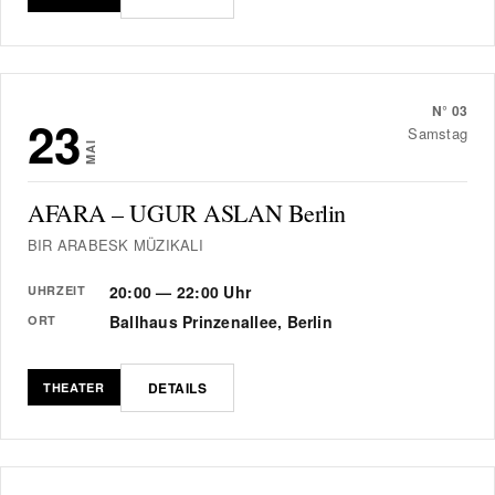
N°
03
23
Samstag
MAI
AFARA – UGUR ASLAN Berlin
BIR ARABESK MÜZIKALI
20:00 — 22:00 Uhr
UHRZEIT
Ballhaus Prinzenallee, Berlin
ORT
DETAILS
THEATER