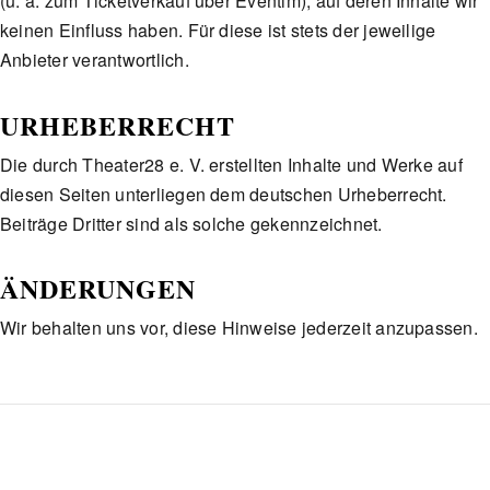
(u. a. zum Ticketverkauf über Eventim), auf deren Inhalte wir
keinen Einfluss haben. Für diese ist stets der jeweilige
Anbieter verantwortlich.
URHEBERRECHT
Die durch Theater28 e. V. erstellten Inhalte und Werke auf
diesen Seiten unterliegen dem deutschen Urheberrecht.
Beiträge Dritter sind als solche gekennzeichnet.
ÄNDERUNGEN
Wir behalten uns vor, diese Hinweise jederzeit anzupassen.