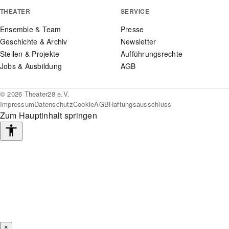
THEATER
SERVICE
Ensemble & Team
Presse
Geschichte & Archiv
Newsletter
Stellen & Projekte
Aufführungsrechte
Jobs & Ausbildung
AGB
© 2026 Theater28 e.V.
Impressum
Datenschutz
Cookie
AGB
Haftungsausschluss
Zum Hauptinhalt springen
Barrierefreiheits-
Werkzeuge
×