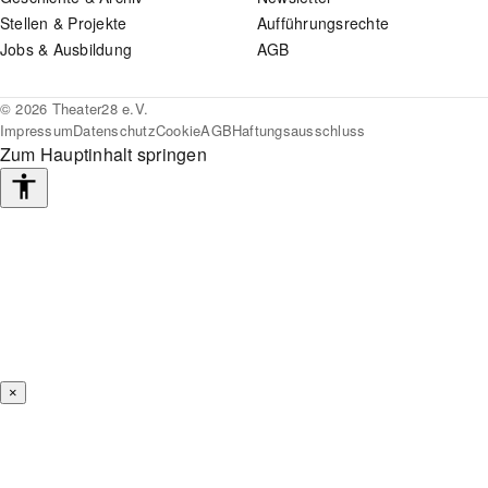
Stellen & Projekte
Aufführungsrechte
Jobs & Ausbildung
AGB
© 2026 Theater28 e.V.
Impressum
Datenschutz
Cookie
AGB
Haftungsausschluss
Zum Hauptinhalt springen
Barrierefreiheits-
Werkzeuge
×