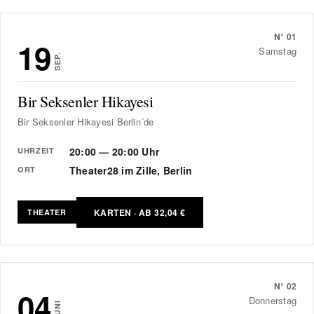
N°
01
19
Samstag
SEP.
Bir Seksenler Hikayesi
Bir Seksenler Hikayesi Berlin´de
20:00 — 20:00 Uhr
UHRZEIT
Theater28 im Zille, Berlin
ORT
KARTEN · AB 32,04 €
THEATER
N°
02
04
Donnerstag
JUNI