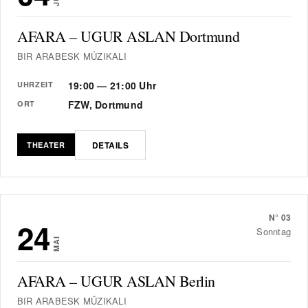
AFARA – UGUR ASLAN Dortmund
BIR ARABESK MÜZIKALI
19:00 — 21:00 Uhr
UHRZEIT
FZW, Dortmund
ORT
DETAILS
THEATER
N°
03
24
Sonntag
MAI
AFARA – UGUR ASLAN Berlin
BIR ARABESK MÜZIKALI