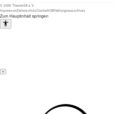
© 2026 Theater28 e.V.
Impressum
Datenschutz
Cookie
AGB
Haftungsausschluss
Zum Hauptinhalt springen
Barrierefreiheits-
Werkzeuge
×