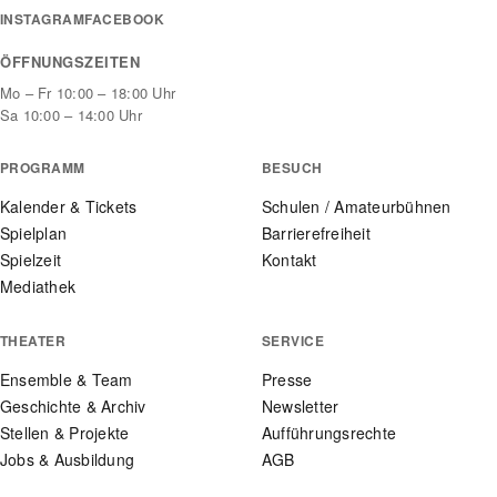
INSTAGRAM
FACEBOOK
ÖFFNUNGSZEITEN
Mo – Fr 10:00 – 18:00 Uhr
Sa 10:00 – 14:00 Uhr
PROGRAMM
BESUCH
Kalender & Tickets
Schulen / Amateurbühnen
Spielplan
Barrierefreiheit
Spielzeit
Kontakt
Mediathek
THEATER
SERVICE
Ensemble & Team
Presse
Geschichte & Archiv
Newsletter
Stellen & Projekte
Aufführungsrechte
Jobs & Ausbildung
AGB