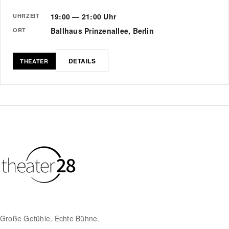
19:00 — 21:00 Uhr
UHRZEIT
Ballhaus Prinzenallee, Berlin
ORT
DETAILS
THEATER
Große Gefühle. Echte Bühne.