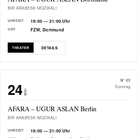
BIR ARABESK MÜZIKALI
19:00 — 21:00 Uhr
UHRZEIT
FZW, Dortmund
ORT
DETAILS
THEATER
N°
03
24
Sonntag
MAI
AFARA – UGUR ASLAN Berlin
BIR ARABESK MÜZIKALI
19:00 — 21:00 Uhr
UHRZEIT