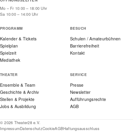
Mo – Fr 10:00 – 18:00 Uhr
Sa 10:00 – 14:00 Uhr
PROGRAMM
BESUCH
Kalender & Tickets
Schulen / Amateurbühnen
Spielplan
Barrierefreiheit
Spielzeit
Kontakt
Mediathek
THEATER
SERVICE
Ensemble & Team
Presse
Geschichte & Archiv
Newsletter
Stellen & Projekte
Aufführungsrechte
Jobs & Ausbildung
AGB
© 2026 Theater28 e.V.
Impressum
Datenschutz
Cookie
AGB
Haftungsausschluss