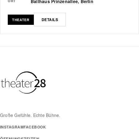
Ballhaus Prinzenallee, Berlin
ORT
DETAILS
THEATER
Große Gefühle. Echte Bühne.
INSTAGRAM
FACEBOOK
ÖFFNUNGSZEITEN