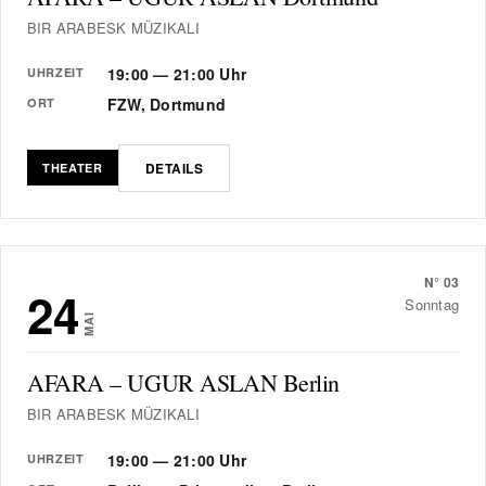
BIR ARABESK MÜZIKALI
19:00 — 21:00 Uhr
UHRZEIT
FZW, Dortmund
ORT
DETAILS
THEATER
N°
03
24
Sonntag
MAI
AFARA – UGUR ASLAN Berlin
BIR ARABESK MÜZIKALI
19:00 — 21:00 Uhr
UHRZEIT