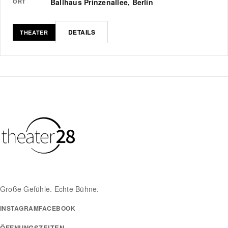
Ballhaus Prinzenallee, Berlin
ORT
DETAILS
THEATER
Große Gefühle. Echte Bühne.
INSTAGRAM
FACEBOOK
ÖFFNUNGSZEITEN