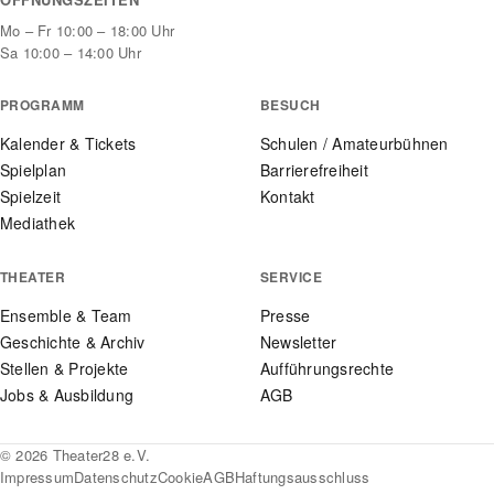
Mo – Fr 10:00 – 18:00 Uhr
Sa 10:00 – 14:00 Uhr
PROGRAMM
BESUCH
Kalender & Tickets
Schulen / Amateurbühnen
Spielplan
Barrierefreiheit
Spielzeit
Kontakt
Mediathek
THEATER
SERVICE
Ensemble & Team
Presse
Geschichte & Archiv
Newsletter
Stellen & Projekte
Aufführungsrechte
Jobs & Ausbildung
AGB
© 2026 Theater28 e.V.
Impressum
Datenschutz
Cookie
AGB
Haftungsausschluss