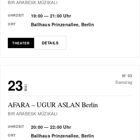
BIR ARABESK MÜZIKALI
19:00 — 21:00 Uhr
UHRZEIT
Ballhaus Prinzenallee, Berlin
ORT
DETAILS
THEATER
N°
03
23
Samstag
MAI
AFARA – UGUR ASLAN Berlin
BIR ARABESK MÜZIKALI
20:00 — 22:00 Uhr
UHRZEIT
Ballhaus Prinzenallee, Berlin
ORT