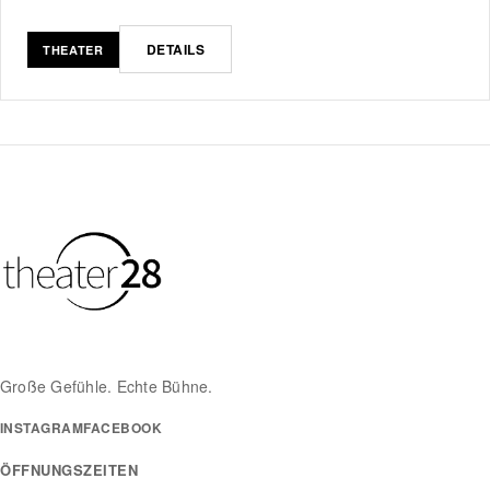
DETAILS
THEATER
Große Gefühle. Echte Bühne.
INSTAGRAM
FACEBOOK
ÖFFNUNGSZEITEN