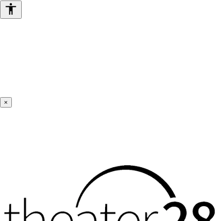
Barrierefreiheits-
Werkzeuge
×