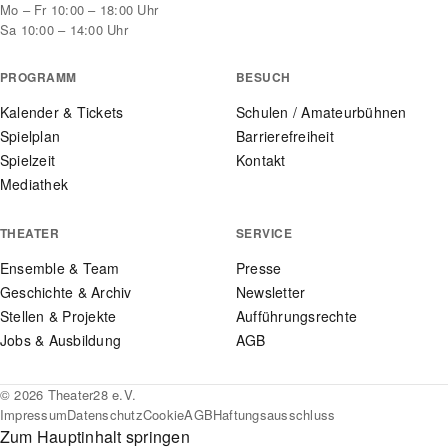
Mo – Fr 10:00 – 18:00 Uhr
Sa 10:00 – 14:00 Uhr
PROGRAMM
BESUCH
Kalender & Tickets
Schulen / Amateurbühnen
Spielplan
Barrierefreiheit
Spielzeit
Kontakt
Mediathek
THEATER
SERVICE
Ensemble & Team
Presse
Geschichte & Archiv
Newsletter
Stellen & Projekte
Aufführungsrechte
Jobs & Ausbildung
AGB
© 2026 Theater28 e.V.
Impressum
Datenschutz
Cookie
AGB
Haftungsausschluss
Zum Hauptinhalt springen