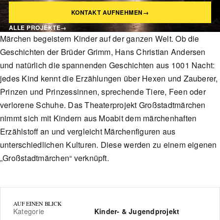
KONTAKT AUFNEHMEN
→
ALLE PROJEKTE
→
Märchen begeistern Kinder auf der ganzen Welt. Ob die
Geschichten der Brüder Grimm, Hans Christian Andersen
und natürlich die spannenden Geschichten aus 1001 Nacht:
jedes Kind kennt die Erzählungen über Hexen und Zauberer,
Prinzen und Prinzessinnen, sprechende Tiere, Feen oder
verlorene Schuhe. Das Theaterprojekt Großstadtmärchen
nimmt sich mit Kindern aus Moabit dem märchenhaften
Erzählstoff an und vergleicht Märchenfiguren aus
unterschiedlichen Kulturen. Diese werden zu einem eigenen
„Großstadtmärchen“ verknüpft.
AUF EINEN BLICK
Kategorie
Kinder- & Jugendprojekt