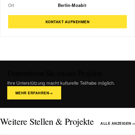
Ort
Berlin-Moabit
KONTAKT AUFNEHMEN
Unterstützen Sie unsere Projekte
Ihre Unterstützung macht kulturelle Teilhabe möglich.
MEHR ERFAHREN
→
Weitere Stellen & Projekte
ALLE ANZEIGEN
→