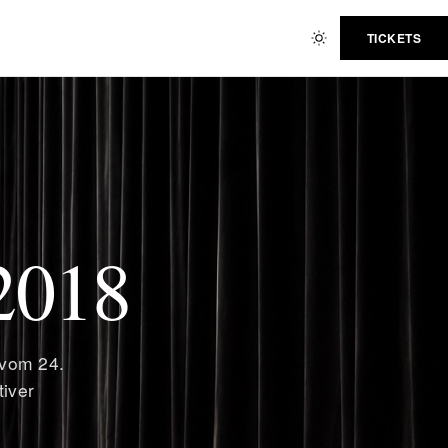
TICKETS
 2018
 vom 24.
iver