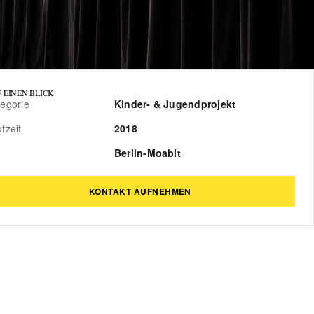
 EINEN BLICK
egorie
Kinder- & Jugendprojekt
fzeit
2018
Berlin-Moabit
KONTAKT AUFNEHMEN