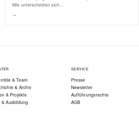
Wie unterscheiden sich…
→
ATER
SERVICE
emble & Team
Presse
hichte & Archiv
Newsletter
len & Projekte
Aufführungsrechte
 & Ausbildung
AGB