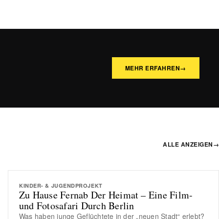
MEHR ERFAHREN
→
ALLE ANZEIGEN
→
KINDER- & JUGENDPROJEKT
Zu Hause Fernab Der Heimat – Eine Film-
und Fotosafari Durch Berlin
Was haben junge Geflüchtete in der „neuen Stadt“ erlebt?