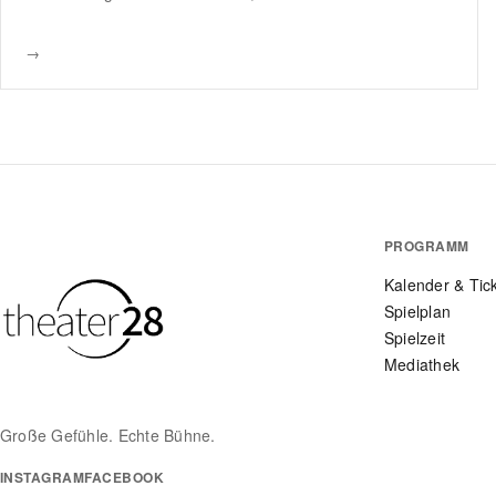
→
PROGRAMM
Kalender & Tic
Spielplan
Spielzeit
Mediathek
Große Gefühle. Echte Bühne.
INSTAGRAM
FACEBOOK