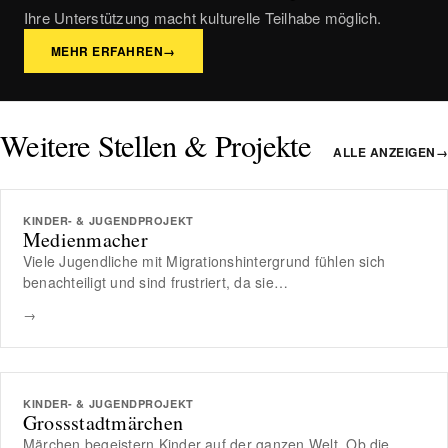
Ihre Unterstützung macht kulturelle Teilhabe möglich.
MEHR ERFAHREN
→
Weitere Stellen & Projekte
ALLE ANZEIGEN
→
KINDER- & JUGENDPROJEKT
Medienmacher
Viele Jugendliche mit Migrationshintergrund fühlen sich
benachteiligt und sind frustriert, da sie…
→
KINDER- & JUGENDPROJEKT
Grossstadtmärchen
Märchen begeistern Kinder auf der ganzen Welt. Ob die