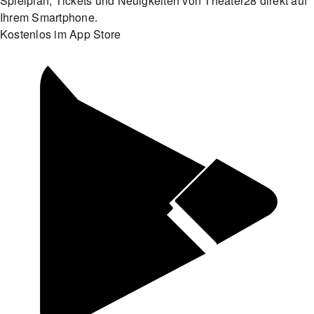
Spielplan, Tickets und Neuigkeiten von Theater28 direkt auf
Ihrem Smartphone.
Kostenlos im App Store