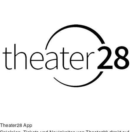
Theater28 App