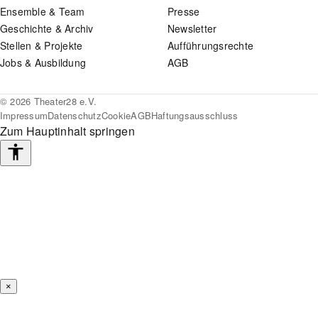
Ensemble & Team
Presse
Geschichte & Archiv
Newsletter
Stellen & Projekte
Aufführungsrechte
Jobs & Ausbildung
AGB
© 2026 Theater28 e.V.
Impressum
Datenschutz
Cookie
AGB
Haftungsausschluss
Zum Hauptinhalt springen
Barrierefreiheits-
Werkzeuge
×