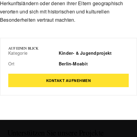
Herkunftsländern oder denen ihrer Eltern geographisch
verorten und sich mit historischen und kulturellen
Besonderheiten vertraut machten.
AUF EINEN BLICK
Kategorie
Kinder- & Jugendprojekt
Ort
Berlin-Moabit
KONTAKT AUFNEHMEN
Unterstützen Sie unsere Projekte