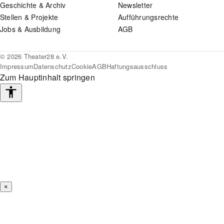
Geschichte & Archiv
Newsletter
Stellen & Projekte
Aufführungsrechte
Jobs & Ausbildung
AGB
© 2026 Theater28 e.V.
Impressum
Datenschutz
Cookie
AGB
Haftungsausschluss
Zum Hauptinhalt springen
Barrierefreiheits-
Werkzeuge
×