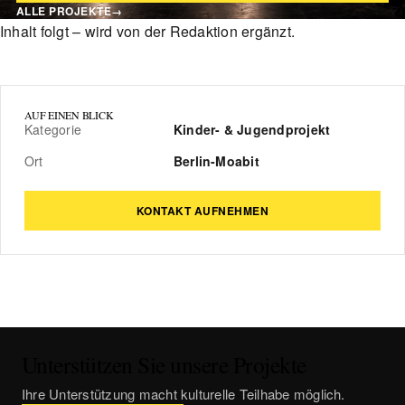
ALLE PROJEKTE
→
Inhalt folgt – wird von der Redaktion ergänzt.
AUF EINEN BLICK
Kategorie
Kinder- & Jugendprojekt
Ort
Berlin-Moabit
KONTAKT AUFNEHMEN
Unterstützen Sie unsere Projekte
Ihre Unterstützung macht kulturelle Teilhabe möglich.