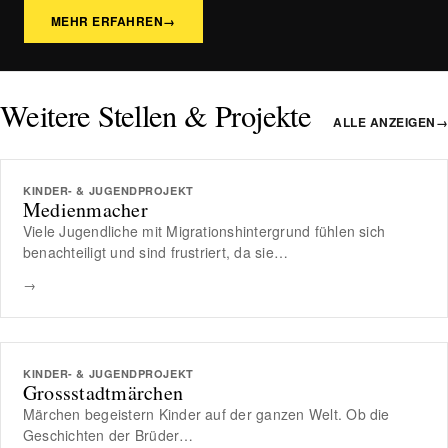
MEHR ERFAHREN
→
Weitere Stellen & Projekte
ALLE ANZEIGEN
→
KINDER- & JUGENDPROJEKT
Medienmacher
Viele Jugendliche mit Migrationshintergrund fühlen sich
benachteiligt und sind frustriert, da sie…
→
KINDER- & JUGENDPROJEKT
Grossstadtmärchen
Märchen begeistern Kinder auf der ganzen Welt. Ob die
Geschichten der Brüder…