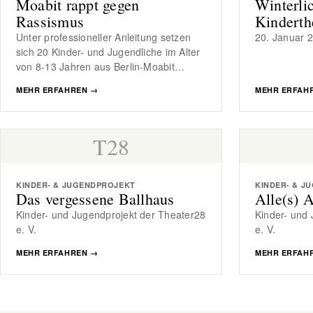
Moabit rappt gegen
Winterli
Rassismus
Kinderth
Unter professioneller Anleitung setzen
20. Januar 
sich 20 Kinder- und Jugendliche im Alter
von 8-13 Jahren aus Berlin-Moabit…
MEHR ERFAHREN
→
MEHR ERFAH
T28
KINDER- & JUGENDPROJEKT
KINDER- & J
Das vergessene Ballhaus
Alle(s) 
Kinder- und Jugendprojekt der Theater28
Kinder- und
e. V.
e. V.
MEHR ERFAHREN
→
MEHR ERFAH