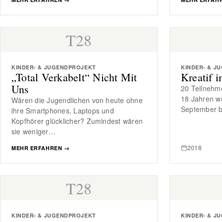
T28
KINDER- & JUGENDPROJEKT
KINDER- & J
„Total Verkabelt“ Nicht Mit
Kreatif 
Uns
20 Teilnehme
18 Jahren w
Wären die Jugendlichen von heute ohne
September 
ihre Smartphones, Laptops und
Kopfhörer glücklicher? Zumindest wären
sie weniger…
2018
MEHR ERFAHREN
→
T28
KINDER- & JUGENDPROJEKT
KINDER- & J