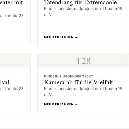
eater mit
Tatendrang für Extremcoole
Kinder- und Jugendprojekt der Theater28
e. V.
er Theater28
MEHR ERFAHREN
→
T28
KINDER- & JUGENDPROJEKT
ival
Kamera ab für die Vielfalt!
er Theater28
Kinder- und Jugendprojekt der Theater28
e. V.
MEHR ERFAHREN
→