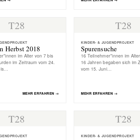
T28
T28
UGENDPROJEKT
KINDER- & JUGENDPROJEKT
im Herbst 2018
Spurensuche
r*innen im Alter von 7 bis
16 Teilnehmer*innen im Alter
urden im Zeitraum vom 24.
16 Jahren begaben sich im 
bis…
vom 15. Juni…
MEHR ERFAHREN
→
MEHR ERFAHREN
→
T28
T28
UGENDPROJEKT
KINDER- & JUGENDPROJEKT